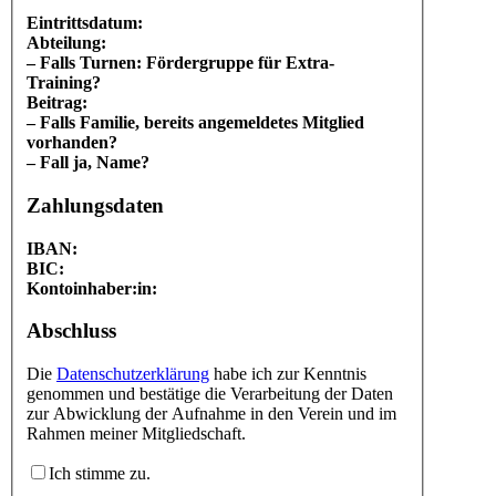
Eintrittsdatum:
Abteilung:
– Falls Turnen: Fördergruppe für Extra-
Training?
Beitrag:
– Falls Familie, bereits angemeldetes Mitglied
vorhanden?
– Fall ja, Name?
Zahlungsdaten
IBAN:
BIC:
Kontoinhaber:in:
Abschluss
Die
Datenschutzerklärung
habe ich zur Kenntnis
genommen und bestätige die Verarbeitung der Daten
zur Abwicklung der Aufnahme in den Verein und im
Rahmen meiner Mitgliedschaft.
Ich stimme zu.