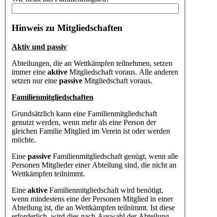
Hinweis zu Mitgliedschaften
Aktiv und passiv
Abteilungen, die an Wettkämpfen teilnehmen, setzen
immer eine
aktive
Mitgliedschaft voraus. Alle anderen
setzen nur eine
passive
Mitgliedschaft voraus.
Familienmitgliedschaften
Grundsätzlich kann eine Familienmitgliedschaft
genutzt werden, wenn mehr als eine Person der
gleichen Familie Mitglied im Verein ist oder werden
möchte.
Eine
passive
Familienmitgliedschaft genügt, wenn alle
Personen Mitglieder einer Abteilung sind, die nicht an
Wettkämpfen teilnimmt.
Eine
aktive
Familienmitgliedschaft wird benötigt,
wenn mindestens eine der Personen Mitglied in einer
Abteilung ist, die an Wettkämpfen teilnimmt. Ist diese
erforderlich, wird dies nach Auswahl der Abteilung