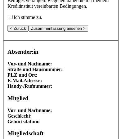
Betrages verlangen. Es gelten dabei die mit meinem
Kreditinstitut vereinbarten Bedingungen.
Ich stimme zu.
< Zurück
Zusammenfassung ansehen >
Absender:in
Vor- und Nachname:
Straße und Hausnummer:
PLZ und Ort:
E-Mail-Adresse:
Handy-/Rufnummer:
Mitglied
Vor- und Nachname:
Geschlecht:
Geburtsdatum:
Mitgliedschaft