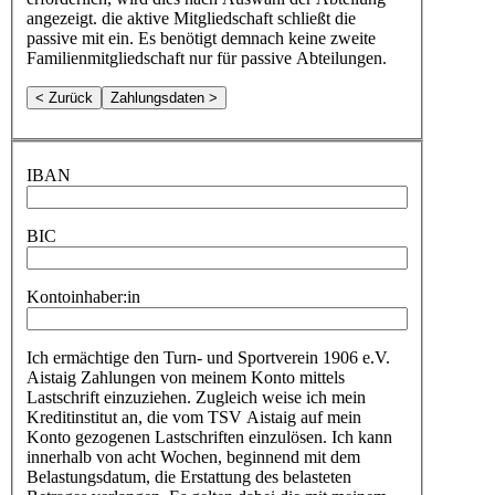
angezeigt. die aktive Mitgliedschaft schließt die
passive mit ein. Es benötigt demnach keine zweite
Familienmitgliedschaft nur für passive Abteilungen.
< Zurück
Zahlungsdaten >
IBAN
BIC
Kontoinhaber:in
Ich ermächtige den Turn- und Sportverein 1906 e.V.
Aistaig Zahlungen von meinem Konto mittels
Lastschrift einzuziehen. Zugleich weise ich mein
Kreditinstitut an, die vom TSV Aistaig auf mein
Konto gezogenen Lastschriften einzulösen. Ich kann
innerhalb von acht Wochen, beginnend mit dem
Belastungsdatum, die Erstattung des belasteten