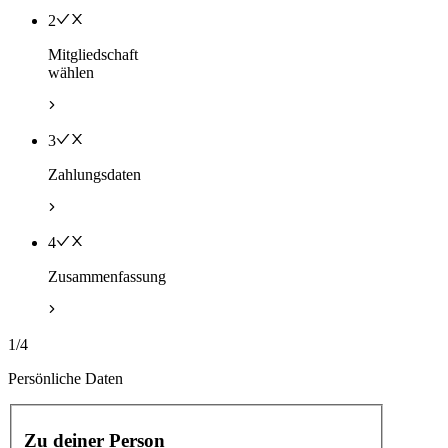
2
Mitgliedschaft
wählen
3
Zahlungsdaten
4
Zusammenfassung
1/4
Persönliche Daten
Zu deiner Person